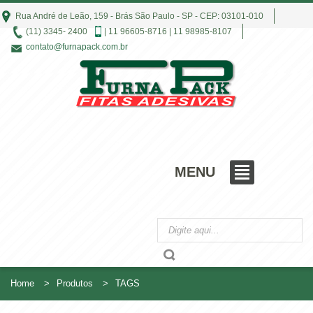
Rua André de Leão, 159 - Brás São Paulo - SP - CEP: 03101-010
(11) 3345- 2400
| 11 96605-8716 | 11 98985-8107
contato@furnapack.com.br
MENU
Home
Produtos
TAGS